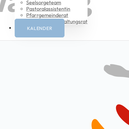
Seelsorgeteam
Pastoral­assistentin
Pfarrgemeinderat
Vermögensverwaltungsrat
KALENDER