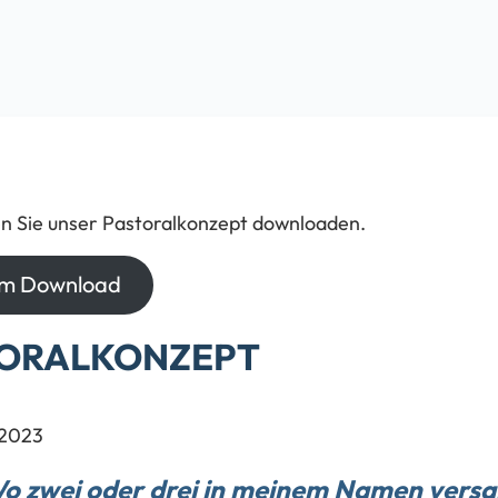
n Sie unser Pastoralkonzept downloaden.
um Download
ORALKONZEPT
.2023
o zwei oder drei in meinem Namen vers