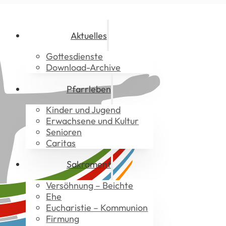
Aktuelles
Gottesdienste
Download-Archive
Pfarrleben
Kinder und Jugend
Erwachsene und Kultur
Senioren
Caritas
Sakrament
Versöhnung – Beichte
Ehe
Eucharistie – Kommunion
Firmung