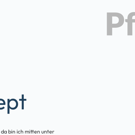
ept
a bin ich mitten unter