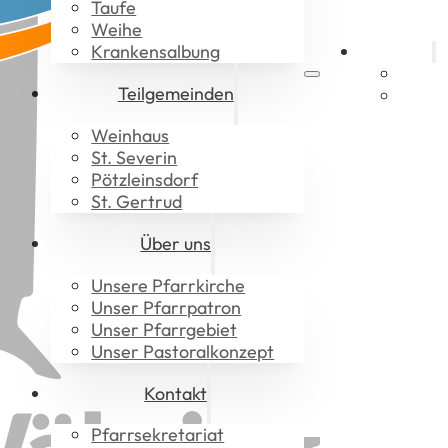
Taufe
Weihe
Krankensalbung
Aktuelles
Gotte
Teilgemeinden
Downl
Weinhaus
St. Severin
Pötzleinsdorf
St. Gertrud
Über uns
Unsere Pfarrkirche
Unser Pfarrpatron
Unser Pfarrgebiet
Unser Pastoralkonzept
Kontakt
Pfarrsekretariat