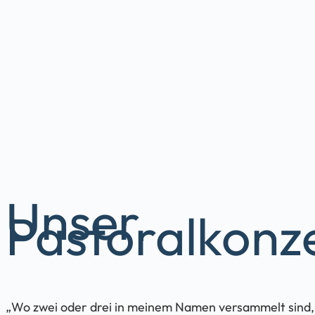
Unser
Pastoralkonz
„Wo zwei oder drei in meinem Namen versammelt sind, d