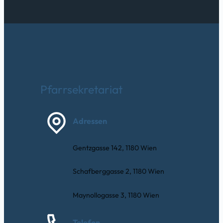
Pfarrsekretariat
Adressen
Gentzgasse 142, 1180 Wien
Schafberggasse 2, 1180 Wien
Maynollogasse 3, 1180 Wien
Telefon