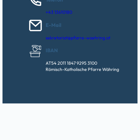
+43 13610180
E-Mail
sekretariat@pfarre-waehring.at
IBAN
AT54 2011 1847 9295 3100
Römisch-Katholische Pfarre Währing