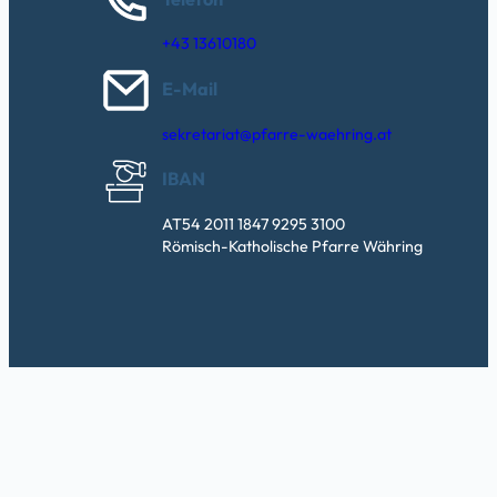
+43 13610180
E-Mail
sekretariat@pfarre-waehring.at
IBAN
AT54 2011 1847 9295 3100
Römisch-Katholische Pfarre Währing