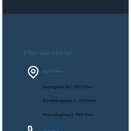
Pfarrsekretariat
Adressen
Gentzgasse 142, 1180 Wien
Schafberggasse 2, 1180 Wien
Maynollogasse 3, 1180 Wien
Telefon