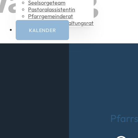
Seelsorgeteam
Pastoral­assistentin
Pfarrgemeinderat
Vermögensverwaltungsrat
KALENDER
Pfarrs