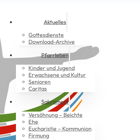
Aktuelles
Gottesdienste
Download-Archive
Pfarrleben
Kinder und Jugend
Erwachsene und Kultur
Senioren
Caritas
Sakrament
Versöhnung – Beichte
Ehe
Eucharistie – Kommunion
Firmung