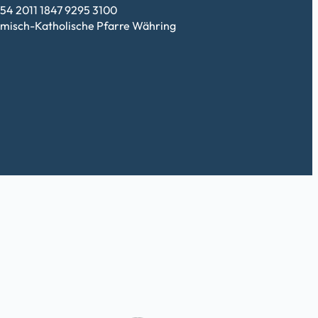
54 2011 1847 9295 3100
misch-Katholische Pfarre Währing