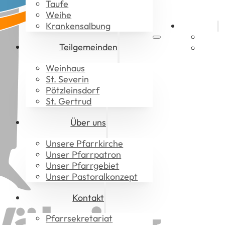
Taufe
Weihe
Krankensalbung
Aktuelles
Gotte
Teilgemeinden
Downl
Weinhaus
St. Severin
Pötzleinsdorf
St. Gertrud
Über uns
Unsere Pfarrkirche
Unser Pfarrpatron
Unser Pfarrgebiet
Unser Pastoralkonzept
Kontakt
Pfarrsekretariat