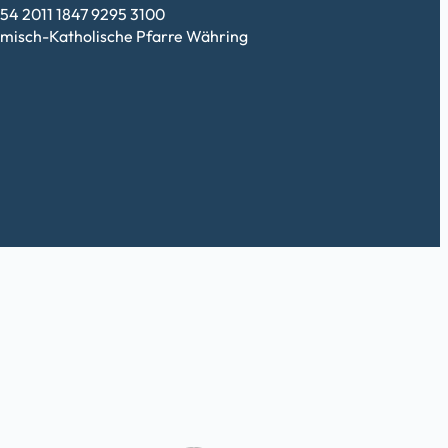
54 2011 1847 9295 3100
misch-Katholische Pfarre Währing