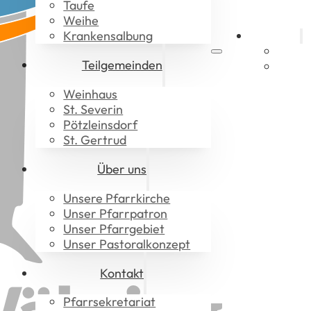
Taufe
Weihe
Krankensalbung
Aktuelles
Gotte
Teilgemeinden
Downl
Weinhaus
St. Severin
Pötzleinsdorf
St. Gertrud
Über uns
Unsere Pfarrkirche
Unser Pfarrpatron
Unser Pfarrgebiet
Unser Pastoralkonzept
Kontakt
Pfarrsekretariat