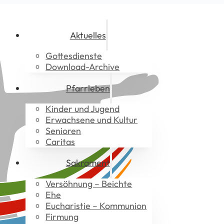
Aktuelles
Gottesdienste
Download-Archive
Pfarrleben
Kinder und Jugend
Erwachsene und Kultur
Senioren
Caritas
Sakrament
Versöhnung – Beichte
Ehe
Eucharistie – Kommunion
Firmung