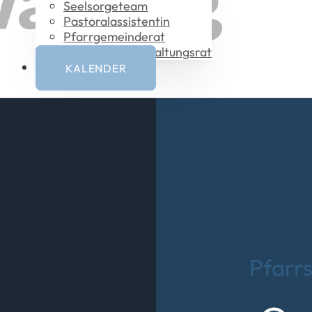
Seelsorgeteam
Pastoral­assistentin
Pfarrgemeinderat
Vermögensverwaltungsrat
KALENDER
Pfarrs