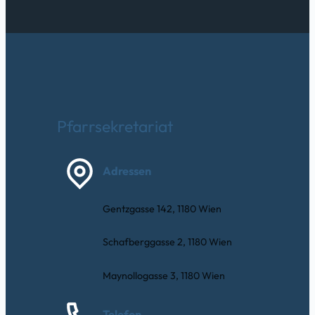
Pfarrsekretariat
Adressen
Gentzgasse 142, 1180 Wien
Schafberggasse 2, 1180 Wien
Maynollogasse 3, 1180 Wien
Telefon