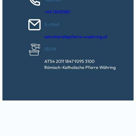
+43 13610180
E-Mail
sekretariat@pfarre-waehring.at
IBAN
AT54 2011 1847 9295 3100
Römisch-Katholische Pfarre Währing