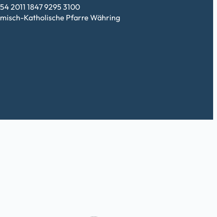
54 2011 1847 9295 3100
misch-Katholische Pfarre Währing