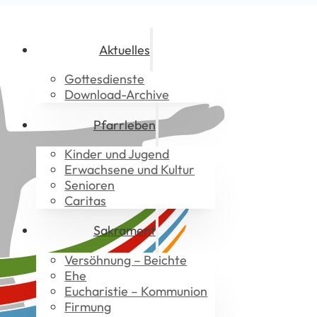
Aktuelles
Gottesdienste
Download-Archive
Pfarrleben
Kinder und Jugend
Erwachsene und Kultur
Senioren
Caritas
Sakrament
Versöhnung – Beichte
Ehe
Eucharistie – Kommunion
Firmung