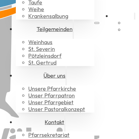
Taufe
Weihe
Krankensalbung
Aktuelles
Gotte
Teilgemeinden
Downl
Weinhaus
St. Severin
Pötzleinsdorf
St. Gertrud
Über uns
Unsere Pfarrkirche
Unser Pfarrpatron
Unser Pfarrgebiet
Unser Pastoralkonzept
Kontakt
Pfarrsekretariat