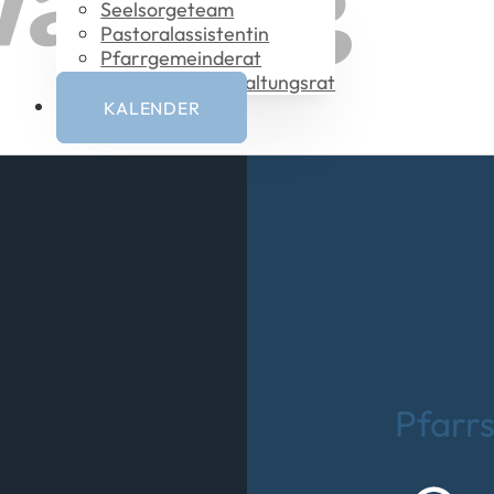
Seelsorgeteam
Pastoral­assistentin
Pfarrgemeinderat
Vermögensverwaltungsrat
KALENDER
Pfarrs