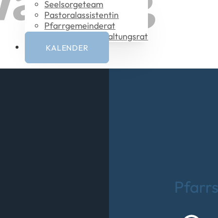
Seelsorgeteam
Pastoral­assistentin
Pfarrgemeinderat
Vermögensverwaltungsrat
KALENDER
Pfarrs