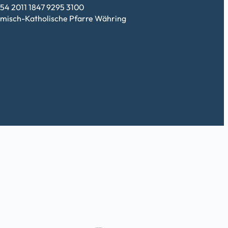
54 2011 1847 9295 3100
misch-Katholische Pfarre Währing