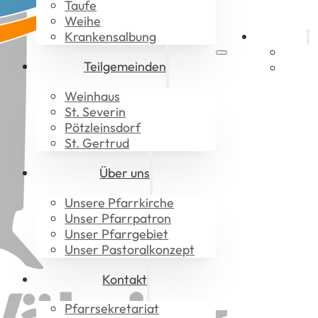
Taufe
Weihe
Krankensalbung
Aktuelles
Gotte
Teilgemeinden
Downl
Weinhaus
St. Severin
Pötzleinsdorf
St. Gertrud
Über uns
Unsere Pfarrkirche
Unser Pfarrpatron
Unser Pfarrgebiet
Unser Pastoralkonzept
Kontakt
Pfarrsekretariat