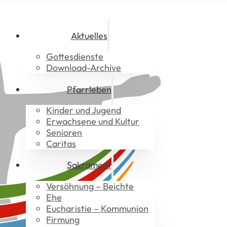
Aktuelles
Gottesdienste
Download-Archive
Pfarrleben
Kinder und Jugend
Erwachsene und Kultur
Senioren
Caritas
Sakrament
Versöhnung – Beichte
Ehe
Eucharistie – Kommunion
Firmung