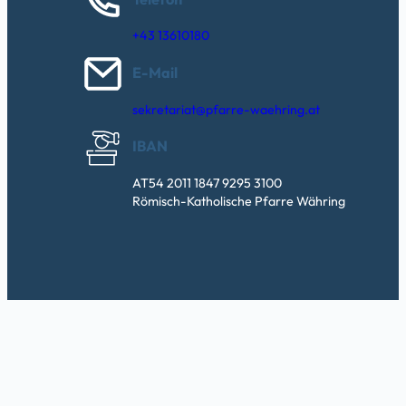
+43 13610180
E-Mail
sekretariat@pfarre-waehring.at
IBAN
AT54 2011 1847 9295 3100
Römisch-Katholische Pfarre Währing