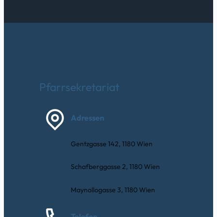
Pfarrsekretariat
Adressen
Gentzgasse 142, 1180 Wien
Schafberggasse 2, 1180 Wien
Maynollogasse 3, 1180 Wien
Telefon