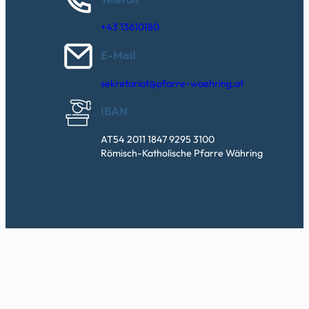
+43 13610180
E-Mail
sekretariat@pfarre-waehring.at
IBAN
AT54 2011 1847 9295 3100
Römisch-Katholische Pfarre Währing