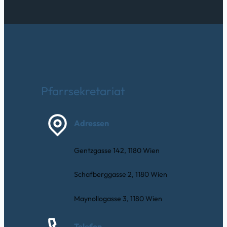
Pfarrsekretariat
Adressen
Gentzgasse 142, 1180 Wien
Schafberggasse 2, 1180 Wien
Maynollogasse 3, 1180 Wien
Telefon