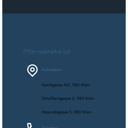
Pfarrsekretariat
Adressen
Gentzgasse 142, 1180 Wien
Schafberggasse 2, 1180 Wien
Maynollogasse 3, 1180 Wien
Telefon