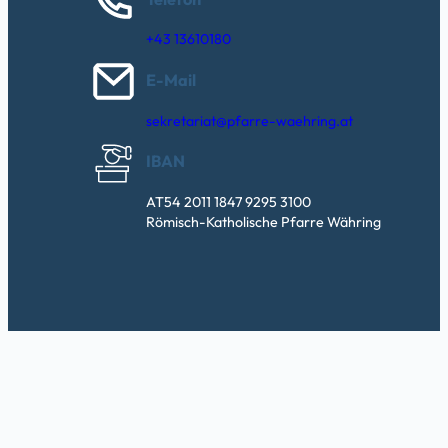
+43 13610180
E-Mail
sekretariat@pfarre-waehring.at
IBAN
AT54 2011 1847 9295 3100
Römisch-Katholische Pfarre Währing