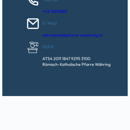
+43 13610180
E-Mail
sekretariat@pfarre-waehring.at
IBAN
AT54 2011 1847 9295 3100
Römisch-Katholische Pfarre Währing