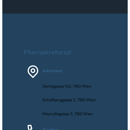
Pfarrsekretariat
Adressen
Gentzgasse 142, 1180 Wien
Schafberggasse 2, 1180 Wien
Maynollogasse 3, 1180 Wien
Telefon