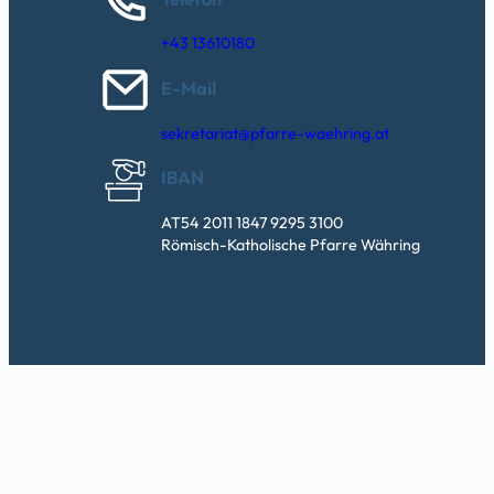
+43 13610180
E-Mail
sekretariat@pfarre-waehring.at
IBAN
AT54 2011 1847 9295 3100
Römisch-Katholische Pfarre Währing