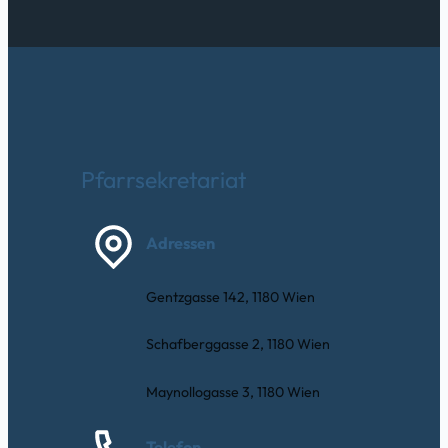
Pfarrsekretariat
Adressen
Gentzgasse 142, 1180 Wien
Schafberggasse 2, 1180 Wien
Maynollogasse 3, 1180 Wien
Telefon