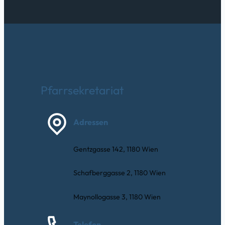
Pfarrsekretariat
Adressen
Gentzgasse 142, 1180 Wien
Schafberggasse 2, 1180 Wien
Maynollogasse 3, 1180 Wien
Telefon