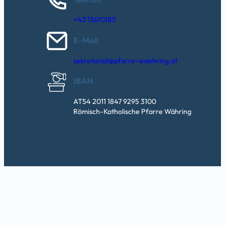
+43 13610180
E-Mail
sekretariat@pfarre-waehring.at
IBAN
AT54 2011 1847 9295 3100
Römisch-Katholische Pfarre Währing