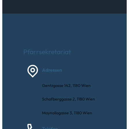
Pfarrsekretariat
Adressen
Gentzgasse 142, 1180 Wien
Schafberggasse 2, 1180 Wien
Maynollogasse 3, 1180 Wien
Telefon