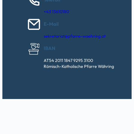
+43 13610180
E-Mail
sekretariat@pfarre-waehring.at
IBAN
AT54 2011 1847 9295 3100
Römisch-Katholische Pfarre Währing