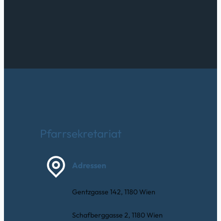
Pfarrsekretariat
Adressen
Gentzgasse 142, 1180 Wien
Schafberggasse 2, 1180 Wien